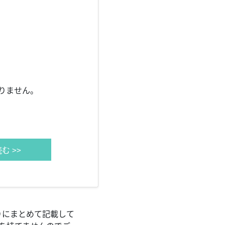
りません。
む >>
りにまとめて記載して