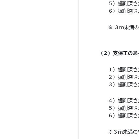
５）掘削深さが
６）掘削深さが
※ ３ｍ未満の
（２）支保工のあ
１）掘削深さが
２）掘削深さが
３）掘削深さが
４）掘削深さが
５）掘削深さが
６）掘削深さが
※３ｍ未満の支