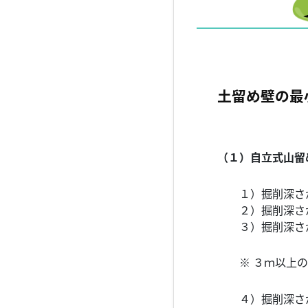
土留め壁の最
（１）自立式山留
１）掘削深さが
２）掘削深さが
３）掘削深さが
※ ３ｍ以上の自
４）掘削深さが