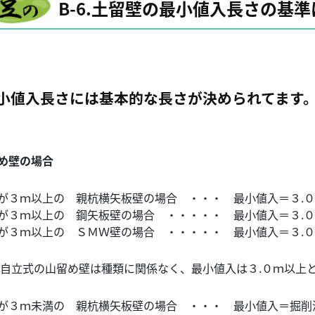
B-6.土留壁の最小値入長さの基準
小値入長さには基本的な長さが決められてます
め壁の場合
３ｍ以上の 親杭横矢板壁の場合 ・・・ 最小値入＝３.０
３ｍ以上の 鋼矢板壁の場合 ・・・・・ 最小値入＝３.０
３ｍ以上の ＳＭＷ壁の場合 ・・・・・ 最小値入＝３.０
立式の山留め壁は種類に関係なく、最小値入は３.０ｍ以上
３ｍ未満の 親杭横矢板壁の場合 ・・・ 最小値入＝掘削