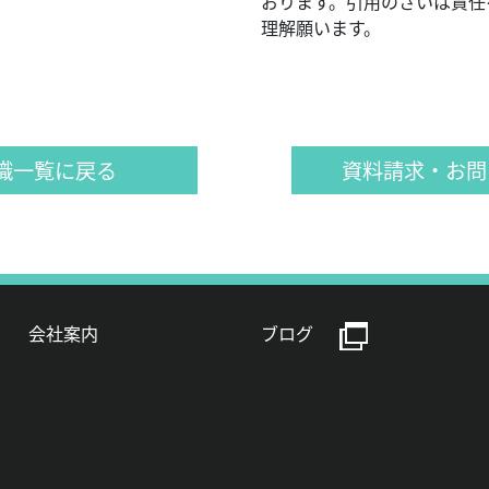
おります。引用のさいは責任
理解願います。
識一覧に戻る
資料請求・お問
会社案内
ブログ