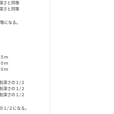
深さと同等
深さと同等
等になる。
５ｍ
０ｍ
０ｍ
深さの１/２
深さの１/２
深さの１/２
１/２になる。