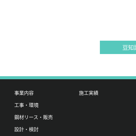
豆知
事業内容
施工実績
工事・環境
鋼材リース・販売
設計・検討